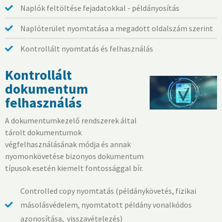
Naplók feltöltése fejadatokkal - példányosítás
Naplóterület nyomtatása a megadott oldalszám szerint
Kontrollált nyomtatás és felhasználás
Kontrollált
dokumentum
felhasználás
A dokumentumkezelő rendszerek által
tárolt dokumentumok
végfelhasználásának módja és annak
nyomonkövetése bizonyos dokumentum
típusok esetén kiemelt fontossággal bír.
Controlled copy nyomtatás (példánykövetés, fizikai
másolásvédelem, nyomtatott példány vonalkódos
azonosítása, visszavételezés)