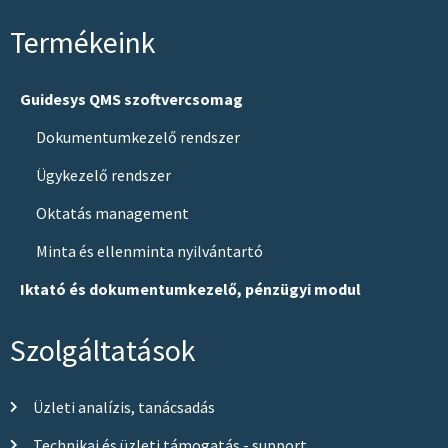
Termékeink
Guidesys QMS szoftvercsomag
Dokumentumkezelő rendszer
Ügykezelő rendszer
Oktatás management
Minta és ellenminta nyilvántartó
Iktató és dokumentumkezelő, pénzügyi modul
Szolgáltatások
Üzleti analízis, tanácsadás
Technikai és üzleti támogatás - support