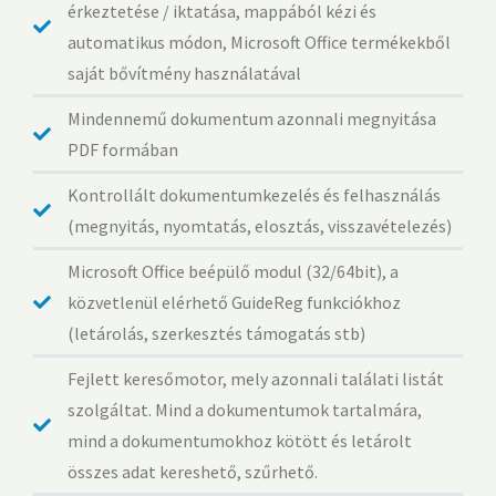
érkeztetése / iktatása, mappából kézi és
automatikus módon, Microsoft Office termékekből
saját bővítmény használatával
Mindennemű dokumentum azonnali megnyitása
PDF formában
Kontrollált dokumentumkezelés és felhasználás
(megnyitás, nyomtatás, elosztás, visszavételezés)
Microsoft Office beépülő modul (32/64bit), a
közvetlenül elérhető GuideReg funkciókhoz
(letárolás, szerkesztés támogatás stb)
Fejlett keresőmotor, mely azonnali találati listát
szolgáltat. Mind a dokumentumok tartalmára,
mind a dokumentumokhoz kötött és letárolt
összes adat kereshető, szűrhető.