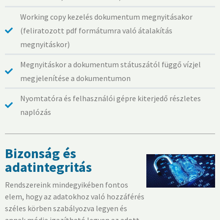
Working copy kezelés dokumentum megnyitásakor
(feliratozott pdf formátumra való átalakítás
megnyitáskor)
Megnyitáskor a dokumentum státuszától függő vízjel
megjelenítése a dokumentumon
Nyomtatóra és felhasználói gépre kiterjedő részletes
naplózás
Bizonság és
adatintegritás
Rendszereink mindegyikében fontos
elem, hogy az adatokhoz való hozzáférés
széles körben szabályozva legyen és