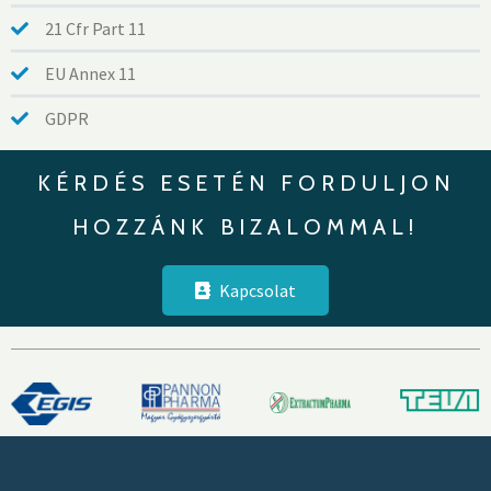
21 Cfr Part 11
EU Annex 11
GDPR
KÉRDÉS ESETÉN FORDULJON
HOZZÁNK BIZALOMMAL!
Kapcsolat