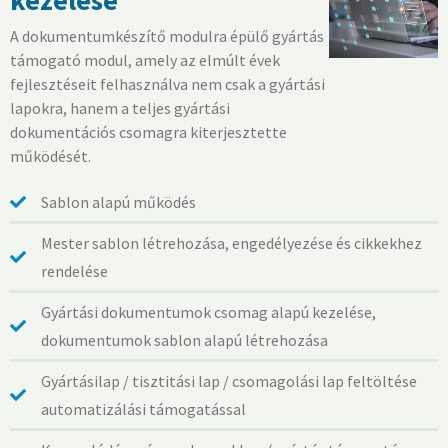
kezelése
A dokumentumkészítő modulra épülő gyártás
támogató modul, amely az elmúlt évek
fejlesztéseit felhasználva nem csak a gyártási
lapokra, hanem a teljes gyártási
dokumentációs csomagra kiterjesztette
működését.
Sablon alapú működés
Mester sablon létrehozása, engedélyezése és cikkekhez
rendelése
Gyártási dokumentumok csomag alapú kezelése,
dokumentumok sablon alapú létrehozása
Gyártásilap / tisztitási lap / csomagolási lap feltöltése
automatizálási támogatással