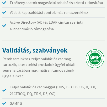
Érzékeny adatok magasfokú adatbázis szintű titkosítása
Védett kapcsolódási pontok más rendszerekhez
Active Directory (AD) és LDAP címtár szerinti
authentikáció támogatása
Validálás, szabványok
Rendszereinkhez teljes validációs csomag
tartozik, a tesztelési protkolok ügyfél oldali
végrehajtásában maximálisan támogatjunk
ügyfeleinket.
Teljes validációs csomaggal (URS, FS, CDS, UG, IQ, OQ,
21CFROQ, PQ, TRM, DZ, OG)
GAMP 5