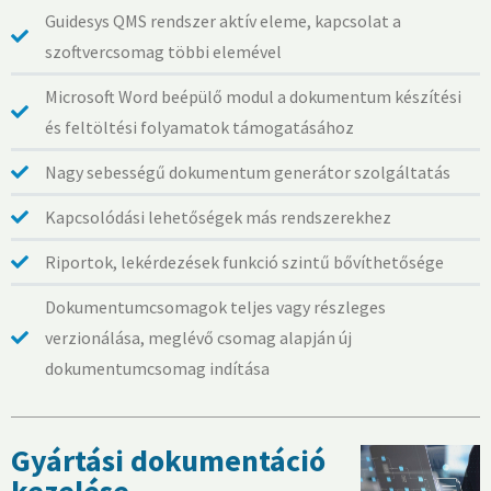
Guidesys QMS rendszer aktív eleme, kapcsolat a
szoftvercsomag többi elemével
Microsoft Word beépülő modul a dokumentum készítési
és feltöltési folyamatok támogatásához
Nagy sebességű dokumentum generátor szolgáltatás
Kapcsolódási lehetőségek más rendszerekhez
Riportok, lekérdezések funkció szintű bővíthetősége
Dokumentumcsomagok teljes vagy részleges
verzionálása, meglévő csomag alapján új
dokumentumcsomag indítása
Gyártási dokumentáció