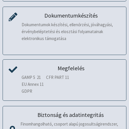
Dokumentumkészítés
Dokumentumok készítési, ellenőrzési, jóváhagyási,
érvénybeléptetési és elosztási folyamatainak
elektronikus támogatása
Megfelelés
GAMP 5 21 CFR PART 11
EU Annex 11
GDPR
Biztonság és adatintegritás
Finomhangolható, csoport alapú jogosultságirendszer,