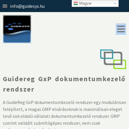
Magyar
info@guidesys.hu
Guidereg GxP dokumentumkezelő
rendszer
A GuideReg GxP dokumentumkezelő rendszer egy modulárisan
felépített, a magas GMP elvárásoknak is maximálisan eleget
tevő sok oldalú vállalati dokumentumkezelő rendszer. GMP
szerint validált számítógépes rendszer, nem csak