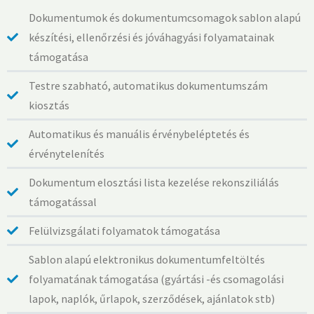
Dokumentumok és dokumentumcsomagok sablon alapú
készítési, ellenőrzési és jóváhagyási folyamatainak
támogatása
Testre szabható, automatikus dokumentumszám
kiosztás
Automatikus és manuális érvénybeléptetés és
érvénytelenítés
Dokumentum elosztási lista kezelése rekonsziliálás
támogatással
Felülvizsgálati folyamatok támogatása
Sablon alapú elektronikus dokumentumfeltöltés
folyamatának támogatása (gyártási -és csomagolási
lapok, naplók, űrlapok, szerződések, ajánlatok stb)