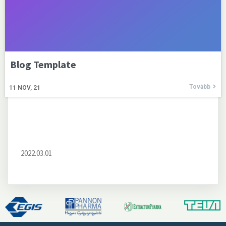
Blog Template
Tovább
11
NOV, 21
2022.03.01