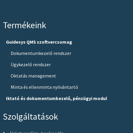
Termékeink
Guidesys QMS szoftvercsomag
Dokumentumkezelő rendszer
Ügykezelő rendszer
Oktatás management
Minta és ellenminta nyilvántartó
Iktató és dokumentumkezelő, pénzügyi modul
Szolgáltatások